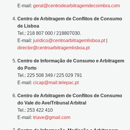
E-mail:
geral@centrodearbitragemdecoimbra.com
Centro de Arbitragem de Conflitos de Consumo
de Lisboa
Tel.: 218 807 000 / 218807030.
E-mail:
juridico@centroarbitragemlisboa.pt
|
director@centroarbitragemlisboa.pt
Centro de Informação de Consumo e Arbitragem
do Porto
Tel.: 225 508 349 / 225 029 791
E-mail:
cicap@mail.telepac.pt
Centro de Arbitragem de Conflitos de Consumo
do Vale do Ave/Tribunal Arbitral
Tel.: 253 422 410
E-mail:
triave@gmail.com