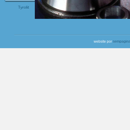
Tyrolit
website por
sempagina