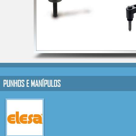
PUNHOS E MANÍPULOS