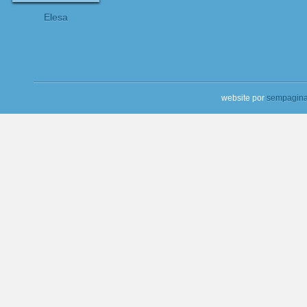
Elesa
website por
sempagina