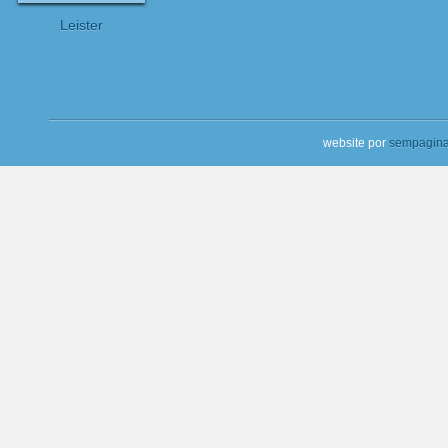
Leister
website por
sempagina